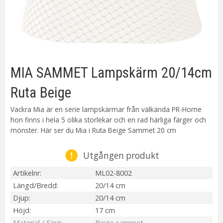
MIA SAMMET Lampskärm 20/14cm
Ruta Beige
Vackra Mia är en serie lampskärmar från välkända PR-Home
hon finns i hela 5 olika storlekar och en rad härliga färger och
mönster. Här ser du Mia i Ruta Beige Sammet 20 cm
Utgången produkt
Artikelnr
ML02-8002
Längd/Bredd
20/14 cm
Djup
20/14 cm
Höjd
17 cm
Material / Färg
Beige sammet