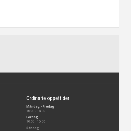
Ordinarie öppettider
Måndag - Fredag
10:00 - 18:00
Lördag
10:00 - 15:00
Söndag