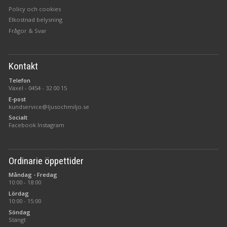
Policy och cookies
Elkostnad belysning
Frågor & Svar
Kontakt
Telefon
Växel -
0454 - 32 00 15
E-post
kundservice@ljusochmiljo.se
Socialt
Facebook
Instagram
Ordinarie öppettider
Måndag - Fredag
10:00 - 18:00
Lördag
10:00 - 15:00
Söndag
Stängt