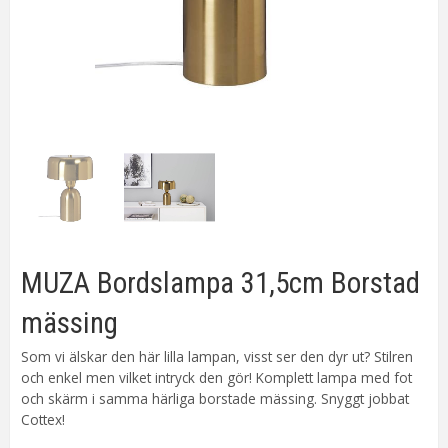
MUZA Bordslampa 31,5cm Borstad
mässing
Som vi älskar den här lilla lampan, visst ser den dyr ut? Stilren
och enkel men vilket intryck den gör! Komplett lampa med fot
och skärm i samma härliga borstade mässing. Snyggt jobbat
Cottex!