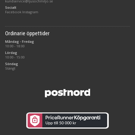
kundservice@ljusochmiljo.se
Socialt
Facebook
Instagram
Ordinarie öppettider
Måndag - Fredag
10:00 - 18:00
Lördag
10:00 - 15:00
Söndag
Stängt