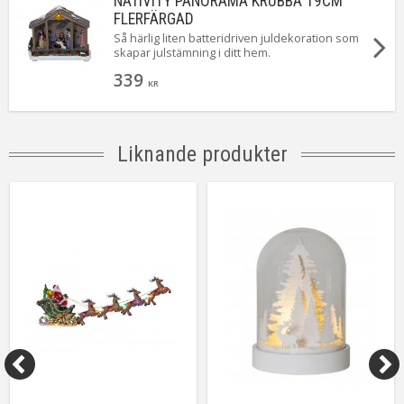
NATIVITY PANORAMA KRUBBA 19CM
FLERFÄRGAD
Så härlig liten batteridriven juldekoration som
skapar julstämning i ditt hem.
339
KR
Liknande produkter