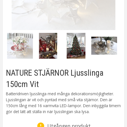
NATURE STJÄRNOR Ljusslinga
150cm Vit
Batteridriven ljusslinga med många dekorationsmöjligheter.
Ljusslingan är vit och pyntad med små vita stjärnor. Den är
150cm lång med 16 varmvita LED-lampor. Den inbyggda timern
gör det lätt att ställa in när ljusslingan ska lysa.
Utgången produkt