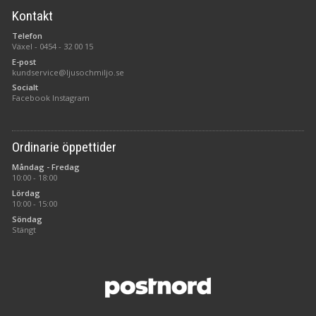
Kontakt
Telefon
Växel -
0454 - 32 00 15
E-post
kundservice@ljusochmiljo.se
Socialt
Facebook
Instagram
Ordinarie öppettider
Måndag - Fredag
10:00 - 18:00
Lördag
10:00 - 15:00
Söndag
Stängt