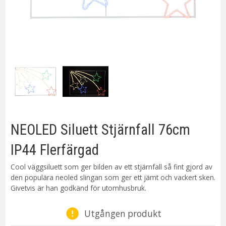
NEOLED Siluett Stjärnfall 76cm
IP44 Flerfärgad
Cool väggsiluett som ger bilden av ett stjärnfall så fint gjord av
den populära neoled slingan som ger ett jämt och vackert sken.
Givetvis är han godkänd för utomhusbruk.
Utgången produkt