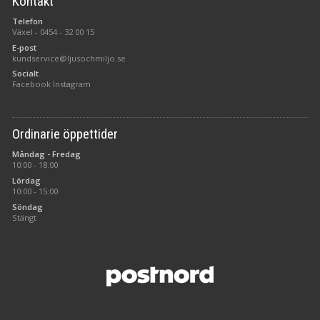
Kontakt
Telefon
Växel -
0454 - 32 00 15
E-post
kundservice@ljusochmiljo.se
Socialt
Facebook
Instagram
Ordinarie öppettider
Måndag - Fredag
10:00 - 18:00
Lördag
10:00 - 15:00
Söndag
Stängt