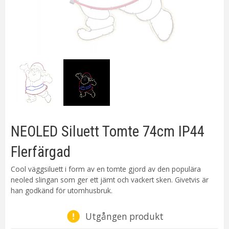
NEOLED Siluett Tomte 74cm IP44
Flerfärgad
Cool väggsiluett i form av en tomte gjord av den populära
neoled slingan som ger ett jämt och vackert sken. Givetvis är
han godkänd för utomhusbruk.
Utgången produkt