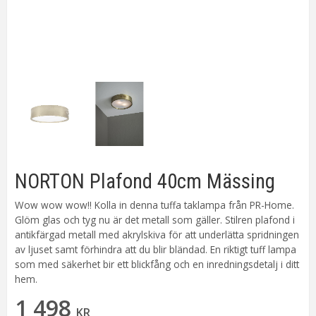
NORTON Plafond 40cm Mässing
Wow wow wow!! Kolla in denna tuffa taklampa från PR-Home.
Glöm glas och tyg nu är det metall som gäller. Stilren plafond i
antikfärgad metall med akrylskiva för att underlätta spridningen
av ljuset samt förhindra att du blir bländad. En riktigt tuff lampa
som med säkerhet bir ett blickfång och en inredningsdetalj i ditt
hem.
1 498
KR