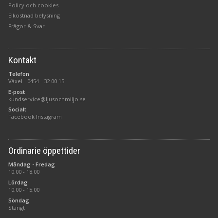
Policy och cookies
Elkostnad belysning
Frågor & Svar
Kontakt
Telefon
Växel -
0454 - 32 00 15
E-post
kundservice@ljusochmiljo.se
Socialt
Facebook
Instagram
Ordinarie öppettider
Måndag - Fredag
10:00 - 18:00
Lördag
10:00 - 15:00
Söndag
Stängt