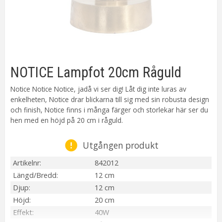
NOTICE Lampfot 20cm Råguld
Notice Notice Notice, jadå vi ser dig! Låt dig inte luras av
enkelheten, Notice drar blickarna till sig med sin robusta design
och finish, Notice finns i många färger och storlekar här ser du
hen med en höjd på 20 cm i råguld.
Utgången produkt
Artikelnr
842012
Längd/Bredd
12 cm
Djup
12 cm
Höjd
20 cm
Effekt
40W