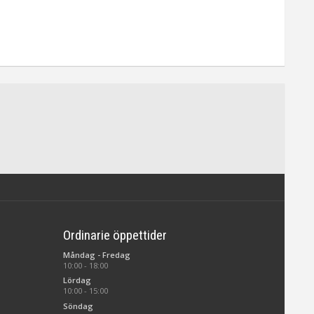
Ordinarie öppettider
Måndag - Fredag
10:00 - 18:00
Lördag
10:00 - 15:00
Söndag