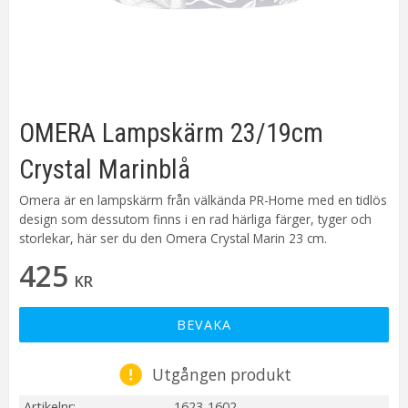
OMERA Lampskärm 23/19cm
Crystal Marinblå
Omera är en lampskärm från välkända PR-Home med en tidlös
design som dessutom finns i en rad härliga färger, tyger och
storlekar, här ser du den Omera Crystal Marin 23 cm.
425
KR
BEVAKA
Utgången produkt
Artikelnr
1623-1602