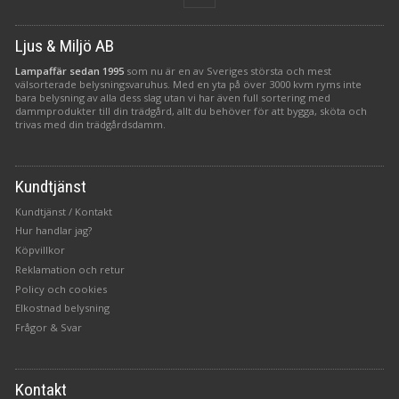
Ljus & Miljö AB
Lampaffär sedan 1995
som nu är en av Sveriges största och mest
välsorterade belysningsvaruhus. Med en yta på över 3000 kvm ryms inte
bara belysning av alla dess slag utan vi har även full sortering med
dammprodukter till din trädgård, allt du behöver för att bygga, sköta och
trivas med din trädgårdsdamm.
Kundtjänst
Kundtjänst / Kontakt
Hur handlar jag?
Köpvillkor
Reklamation och retur
Policy och cookies
Elkostnad belysning
Frågor & Svar
Kontakt