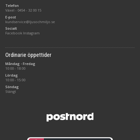
Telefon
Växel -
0454 - 32 00 15
E-post
kundservice@ljusochmiljo.se
Socialt
Facebook
Instagram
Ordinarie öppettider
Måndag - Fredag
10:00 - 18:00
Lördag
10:00 - 15:00
Söndag
Stängt