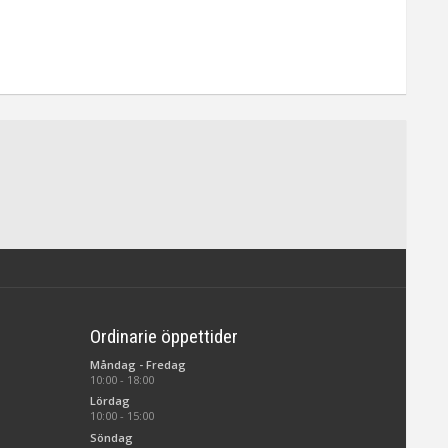
Ordinarie öppettider
Måndag - Fredag
10:00 - 18:00
Lördag
10:00 - 15:00
Söndag