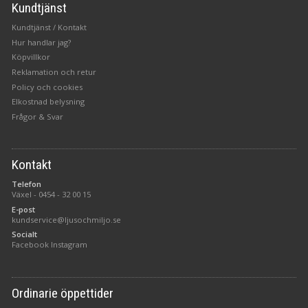
Kundtjänst
Kundtjänst / Kontakt
Hur handlar jag?
Köpvillkor
Reklamation och retur
Policy och cookies
Elkostnad belysning
Frågor & Svar
Kontakt
Telefon
Växel -
0454 - 32 00 15
E-post
kundservice@ljusochmiljo.se
Socialt
Facebook
Instagram
Ordinarie öppettider