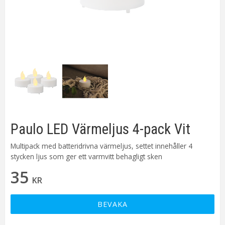
Paulo LED Värmeljus 4-pack Vit
Multipack med batteridrivna värmeljus, settet innehåller 4
stycken ljus som ger ett varmvitt behagligt sken
35
KR
BEVAKA