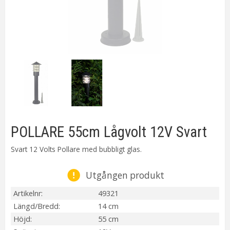
POLLARE 55cm Lågvolt 12V Svart
Svart 12 Volts Pollare med bubbligt glas.
Utgången produkt
Artikelnr
49321
Längd/Bredd
14 cm
Höjd
55 cm