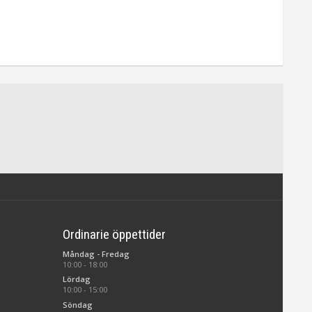
Ordinarie öppettider
Måndag - Fredag
10:00 - 18:00
Lördag
10:00 - 15:00
Söndag