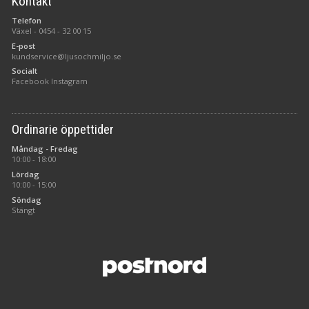
Kontakt
Telefon
Växel -
0454 - 32 00 15
E-post
kundservice@ljusochmiljo.se
Socialt
Facebook
Instagram
Ordinarie öppettider
Måndag - Fredag
10:00 - 18:00
Lördag
10:00 - 15:00
Söndag
Stängt