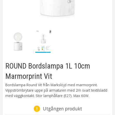
ROUND Bordslampa 1L 10cm
Marmorprint Vit
Bordslampa Round Vit från Markslöjd med marmorprint.
Vippströmbrytare uppe på armaturen med 2m svart textilsladd
med väggkontakt. Stor lamphållare (E27). Max 60W.
Utgången produkt