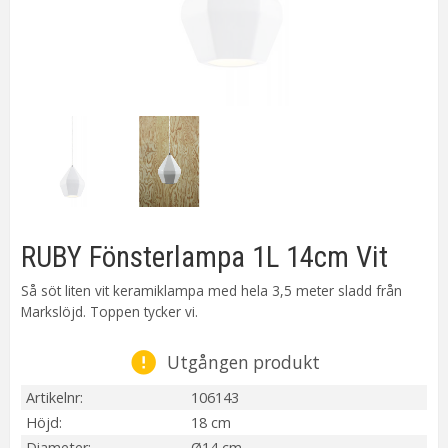
RUBY Fönsterlampa 1L 14cm Vit
Så söt liten vit keramiklampa med hela 3,5 meter sladd från
Markslöjd. Toppen tycker vi.
Utgången produkt
Artikelnr
106143
Höjd
18 cm
Diameter
Ø14 cm