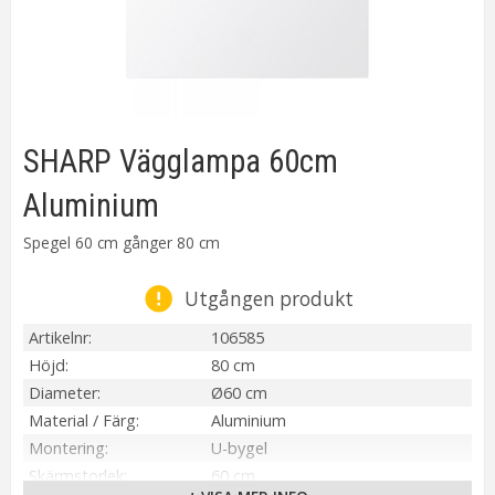
SHARP Vägglampa 60cm
Aluminium
Spegel 60 cm gånger 80 cm
Utgången produkt
Artikelnr
106585
Höjd
80 cm
Diameter
Ø60 cm
Material / Färg
Aluminium
Montering
U-bygel
Skärmstorlek
60 cm