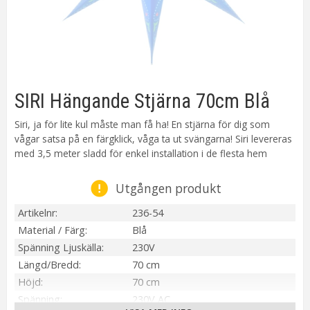
SIRI Hängande Stjärna 70cm Blå
Siri, ja för lite kul måste man få ha! En stjärna för dig som
vågar satsa på en färgklick, våga ta ut svängarna! Siri levereras
med 3,5 meter sladd för enkel installation i de flesta hem
Utgången produkt
Artikelnr
236-54
Material / Färg
Blå
Spänning Ljuskälla
230V
Längd/Bredd
70 cm
Höjd
70 cm
Spänning
230V AC