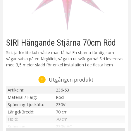
SIRI Hängande Stjärna 70cm Röd
Siri, ja för lite kul måste man få ha! En stjärna för dig som
vågar satsa på en färgklick, våga ta ut svängarna! Siri levereras
med 3,5 meter sladd för enkel installation i de flesta hem
Utgången produkt
Artikelnr
236-53
Material / Färg
Röd
Spänning Ljuskälla
230V
Längd/Bredd
70 cm
Höjd
70 cm
Spänning
230V AC