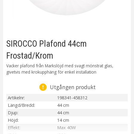
SIROCCO Plafond 44cm
Frostad/Krom
Vacker plafond från Markslöjd med svagt mönstrat glas,
givetvis med krokupphäng för enkel installation
Utgången produkt
Artikelnr
198341-458312
Längd/Bredd
44 cm
Djup
44 cm
Höjd
14 cm
Effekt
Max 40W