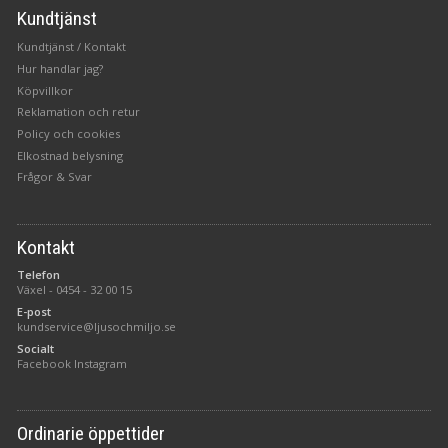
Kundtjänst
Kundtjänst / Kontakt
Hur handlar jag?
Köpvillkor
Reklamation och retur
Policy och cookies
Elkostnad belysning
Frågor & Svar
Kontakt
Telefon
Växel -
0454 - 32 00 15
E-post
kundservice@ljusochmiljo.se
Socialt
Facebook
Instagram
Ordinarie öppettider