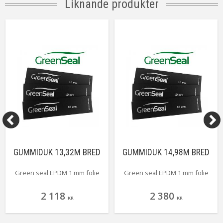
Liknande produkter
GUMMIDUK 13,32M BRED
GUMMIDUK 14,98M BRED
Green seal EPDM 1 mm folie
Green seal EPDM 1 mm folie
2 118
2 380
KR
KR