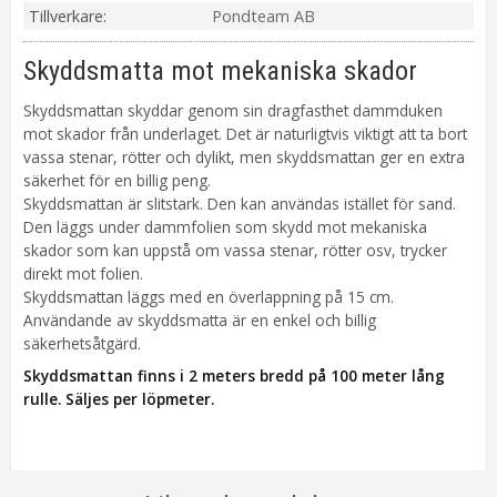
Tillverkare
Pondteam AB
Skyddsmatta mot mekaniska skador
Skyddsmattan skyddar genom sin dragfasthet dammduken
mot skador från underlaget. Det är naturligtvis viktigt att ta bort
vassa stenar, rötter och dylikt, men skyddsmattan ger en extra
säkerhet för en billig peng.
Skyddsmattan är slitstark. Den kan användas istället för sand.
Den läggs under dammfolien som skydd mot mekaniska
skador som kan uppstå om vassa stenar, rötter osv, trycker
direkt mot folien.
Skyddsmattan läggs med en överlappning på 15 cm.
Användande av skyddsmatta är en enkel och billig
säkerhetsåtgärd.
Skyddsmattan finns i 2 meters bredd på 100 meter lång
rulle. Säljes per löpmeter.