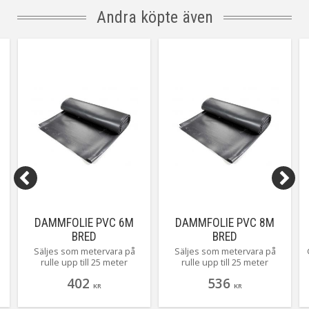
Andra köpte även
DAMMFOLIE PVC 6M
DAMMFOLIE PVC 8M
BRED
BRED
Säljes som metervara på
Säljes som metervara på
rulle upp till 25 meter
rulle upp till 25 meter
402
536
KR
KR