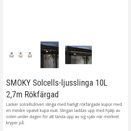
SMOKY Solcells-ljusslinga 10L
2,7m Rökfärgad
Läcker solcellsdriven slinga med härligt rökfärgade kupor med
en mindre opalvit kupa inuti. Slingan laddas upp med hjälp av
solen under dagen för att tända upp av sig själv när mörkret
kryper på.