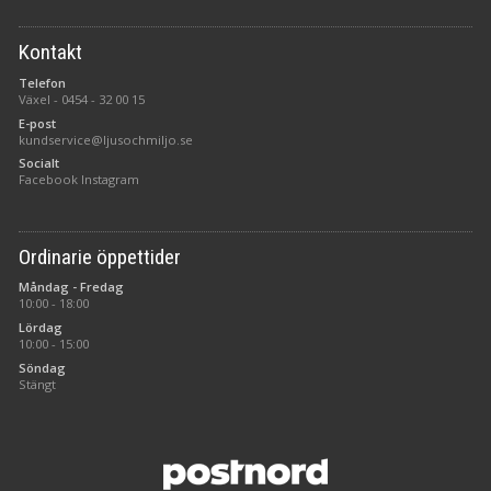
Kontakt
Telefon
Växel -
0454 - 32 00 15
E-post
kundservice@ljusochmiljo.se
Socialt
Facebook
Instagram
Ordinarie öppettider
Måndag - Fredag
10:00 - 18:00
Lördag
10:00 - 15:00
Söndag
Stängt