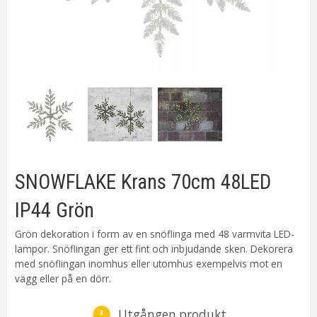
SNOWFLAKE Krans 70cm 48LED
IP44 Grön
Grön dekoration i form av en snöflinga med 48 varmvita LED-
lampor. Snöflingan ger ett fint och inbjudande sken. Dekorera
med snöflingan inomhus eller utomhus exempelvis mot en
vägg eller på en dörr.
Utgången produkt