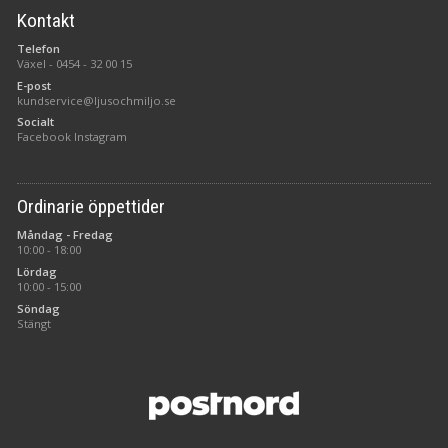
Kontakt
Telefon
Växel -
0454 - 32 00 15
E-post
kundservice@ljusochmiljo.se
Socialt
Facebook
Instagram
Ordinarie öppettider
Måndag - Fredag
10:00 - 18:00
Lördag
10:00 - 15:00
Söndag
Stängt