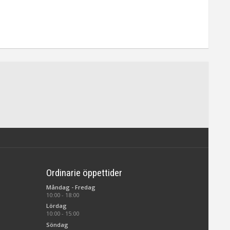
Ordinarie öppettider
Måndag - Fredag
10:00 - 18:00
Lördag
10:00 - 15:00
Söndag