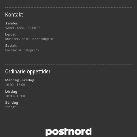
Kontakt
Telefon
Växel -
0454 - 32 00 15
E-post
kundservice@ljusochmiljo.se
Socialt
Facebook
Instagram
Ordinarie öppettider
Måndag - Fredag
10:00 - 18:00
Lördag
10:00 - 15:00
Söndag
Stängt