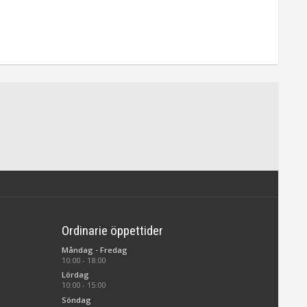
Ordinarie öppettider
Måndag - Fredag
10:00 - 18:00
Lördag
10:00 - 15:00
Söndag