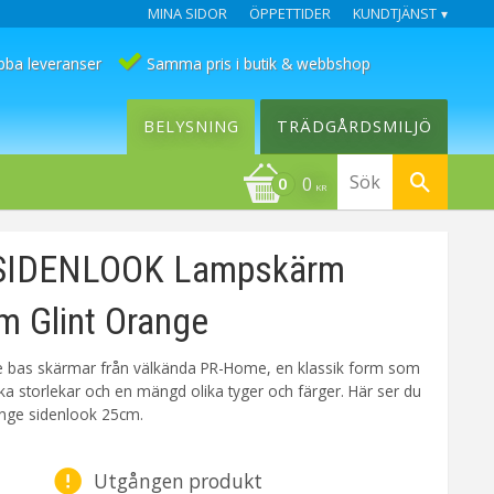
MINA SIDOR
ÖPPETTIDER
KUNDTJÄNST
bba leveranser
Samma pris i butik & webbshop
BELYSNING
TRÄDGÅRDSMILJÖ
0
KR
SIDENLOOK Lampskärm
 Glint Orange
ie bas skärmar från välkända PR-Home, en klassik form som
lika storlekar och en mängd olika tyger och färger. Här ser du
range sidenlook 25cm.
Utgången produkt