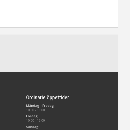
Ordinarie öppettider
Måndag - Fredag
10:00 - 18:00
Lördag
10:00 - 15:00
Söndag