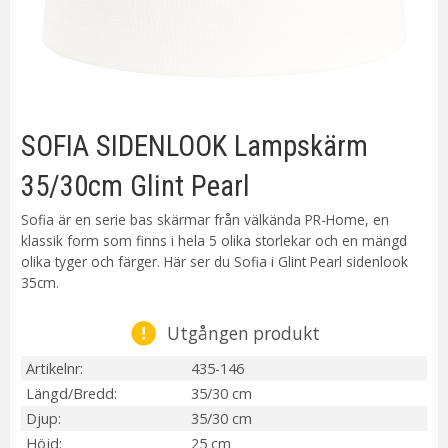
SOFIA SIDENLOOK Lampskärm
35/30cm Glint Pearl
Sofia är en serie bas skärmar från välkända PR-Home, en
klassik form som finns i hela 5 olika storlekar och en mängd
olika tyger och färger. Här ser du Sofia i Glint Pearl sidenlook
35cm.
Utgången produkt
Artikelnr
435-146
Längd/Bredd
35/30 cm
Djup
35/30 cm
Höjd
25 cm