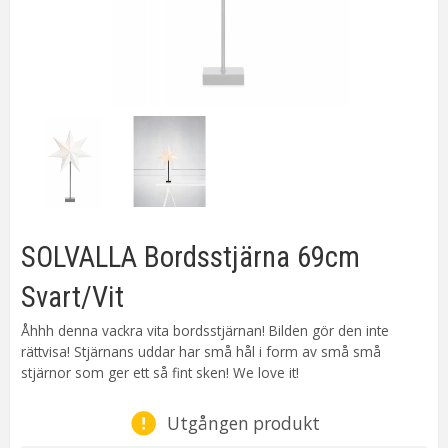
SOLVALLA Bordsstjärna 69cm
Svart/Vit
Åhhh denna vackra vita bordsstjärnan! Bilden gör den inte
rättvisa! Stjärnans uddar har små hål i form av små små
stjärnor som ger ett så fint sken! We love it!
Utgången produkt