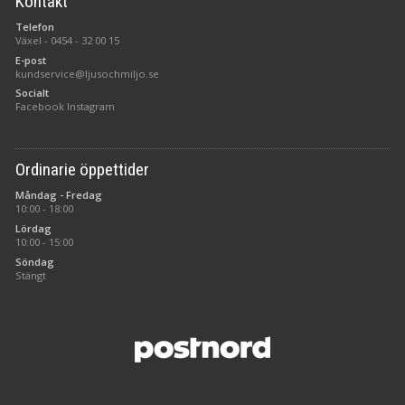
Kontakt
Telefon
Växel -
0454 - 32 00 15
E-post
kundservice@ljusochmiljo.se
Socialt
Facebook
Instagram
Ordinarie öppettider
Måndag - Fredag
10:00 - 18:00
Lördag
10:00 - 15:00
Söndag
Stängt