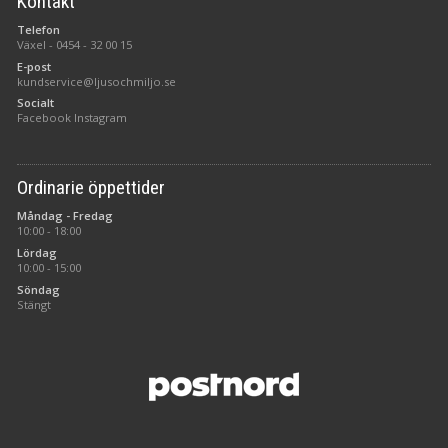
Kontakt
Telefon
Växel -
0454 - 32 00 15
E-post
kundservice@ljusochmiljo.se
Socialt
Facebook
Instagram
Ordinarie öppettider
Måndag - Fredag
10:00 - 18:00
Lördag
10:00 - 15:00
Söndag
Stängt