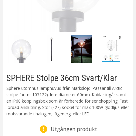
SPHERE Stolpe 36cm Svart/Klar
Sphere utomhus lamphuvud från Markslöjd. Passar till Arctic
stolpe (art nr 107122). Inre diameter 60mm. Kablar ingår samt
en IP68 kopplingsbox som är förberedd för seriekoppling. Fast,
jordad anslutning. Stor (E27) sockel för max 100W glödljus eller
motsvarande i halogen, lågenergi eller LED.
Utgången produkt