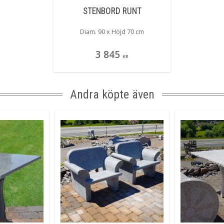
STENBORD RUNT
Diam. 90 x Höjd 70 cm
3 845
KR
Andra köpte även