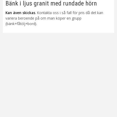
Bänk i ljus granit med rundade hörn
Kan även skickas
. Kontakta oss i så fall för pris då det kan
variera beroende på om man köper en grupp
(bänk+fåtölj+bord).