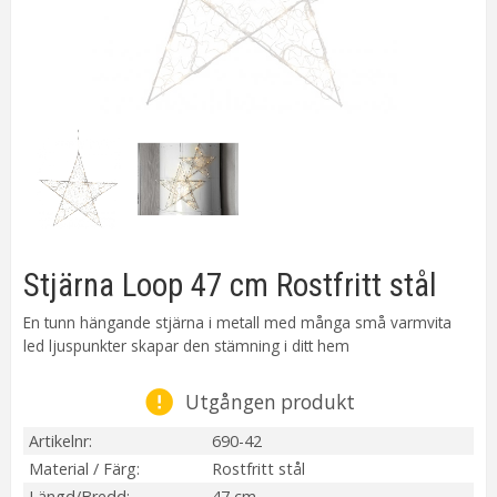
Stjärna Loop 47 cm Rostfritt stål
En tunn hängande stjärna i metall med många små varmvita
led ljuspunkter skapar den stämning i ditt hem
Utgången produkt
Artikelnr
690-42
Material / Färg
Rostfritt stål
Längd/Bredd
47 cm