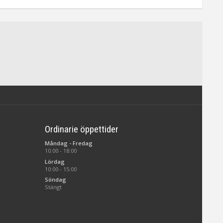
Ordinarie öppettider
Måndag - Fredag
10:00 - 18:00
Lördag
10:00 - 15:00
Söndag
Stängt