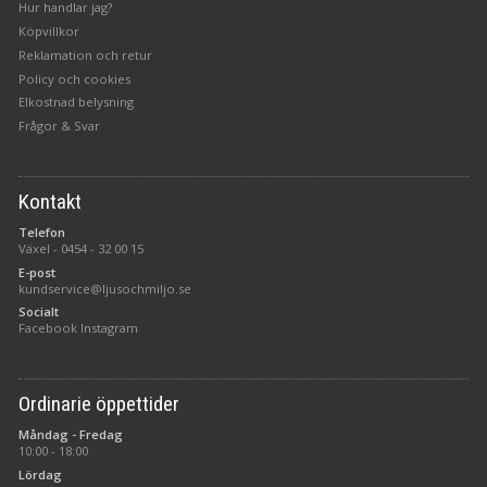
Hur handlar jag?
Köpvillkor
Reklamation och retur
Policy och cookies
Elkostnad belysning
Frågor & Svar
Kontakt
Telefon
Växel -
0454 - 32 00 15
E-post
kundservice@ljusochmiljo.se
Socialt
Facebook
Instagram
Ordinarie öppettider
Måndag - Fredag
10:00 - 18:00
Lördag