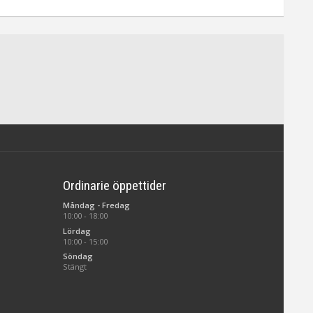
Ordinarie öppettider
Måndag - Fredag
10:00 - 18:00
Lördag
10:00 - 15:00
Söndag
Stängt