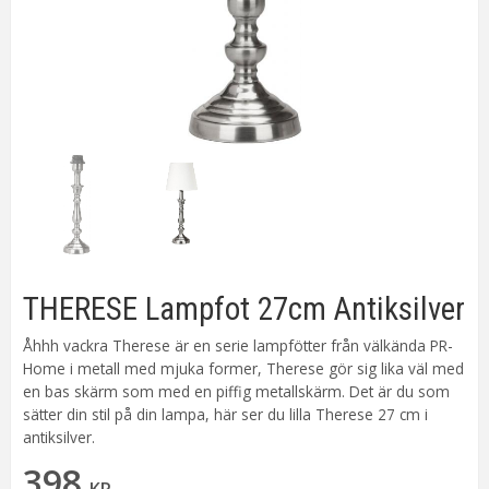
THERESE Lampfot 27cm Antiksilver
Åhhh vackra Therese är en serie lampfötter från välkända PR-
Home i metall med mjuka former, Therese gör sig lika väl med
en bas skärm som med en piffig metallskärm. Det är du som
sätter din stil på din lampa, här ser du lilla Therese 27 cm i
antiksilver.
398
KR