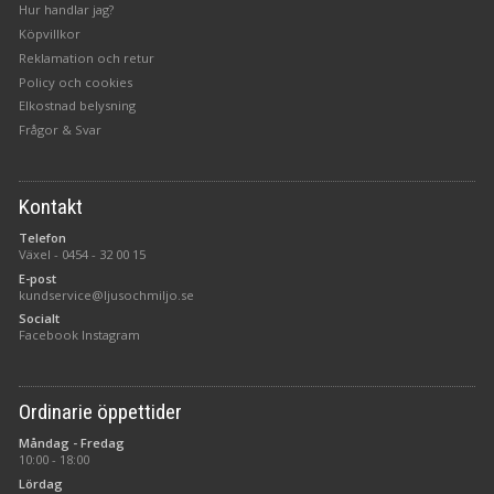
Hur handlar jag?
Köpvillkor
Reklamation och retur
Policy och cookies
Elkostnad belysning
Frågor & Svar
Kontakt
Telefon
Växel -
0454 - 32 00 15
E-post
kundservice@ljusochmiljo.se
Socialt
Facebook
Instagram
Ordinarie öppettider
Måndag - Fredag
10:00 - 18:00
Lördag