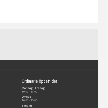
Ordinarie öppettider
Måndag - Fredag
10:00 - 18:00
Lördag
10:00 - 15:00
Söndag