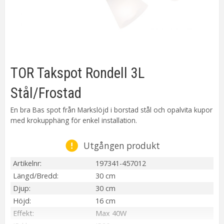
TOR Takspot Rondell 3L
Stål/Frostad
En bra Bas spot från Markslöjd i borstad stål och opalvita kupor
med krokupphäng för enkel installation.
Utgången produkt
Artikelnr
197341-457012
Längd/Bredd
30 cm
Djup
30 cm
Höjd
16 cm
Effekt
Max 40W