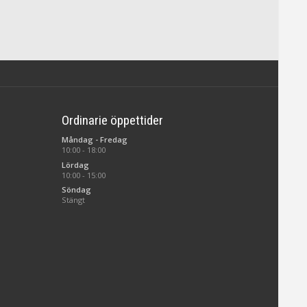
Ordinarie öppettider
Måndag - Fredag
10:00 - 18:00
Lördag
10:00 - 15:00
Söndag
Stängt