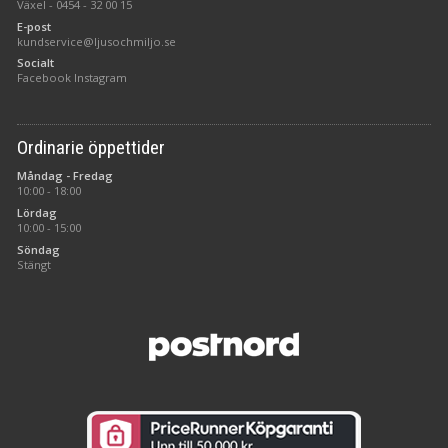
Växel -
0454 - 32 00 15
E-post
kundservice@ljusochmiljo.se
Socialt
Facebook
Instagram
Ordinarie öppettider
Måndag - Fredag
10:00 - 18:00
Lördag
10:00 - 15:00
Söndag
Stängt