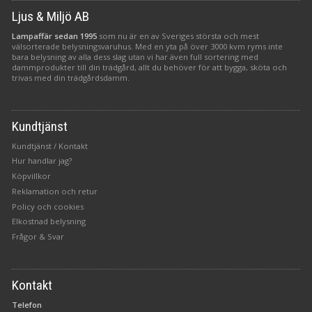
Ljus & Miljö AB
Lampaffär sedan 1995
som nu är en av Sveriges största och mest
välsorterade belysningsvaruhus. Med en yta på över 3000 kvm ryms inte
bara belysning av alla dess slag utan vi har även full sortering med
dammprodukter till din trädgård, allt du behöver för att bygga, sköta och
trivas med din trädgårdsdamm.
Kundtjänst
Kundtjänst / Kontakt
Hur handlar jag?
Köpvillkor
Reklamation och retur
Policy och cookies
Elkostnad belysning
Frågor & Svar
Kontakt
Telefon