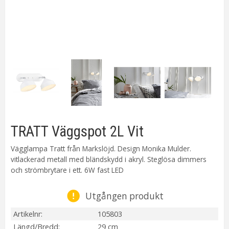
TRATT Väggspot 2L Vit
Vägglampa Tratt från Markslöjd. Design Monika Mulder.
vitlackerad metall med bländskydd i akryl. Steglösa dimmers
och strömbrytare i ett. 6W fast LED
Utgången produkt
Artikelnr
105803
Längd/Bredd
29 cm