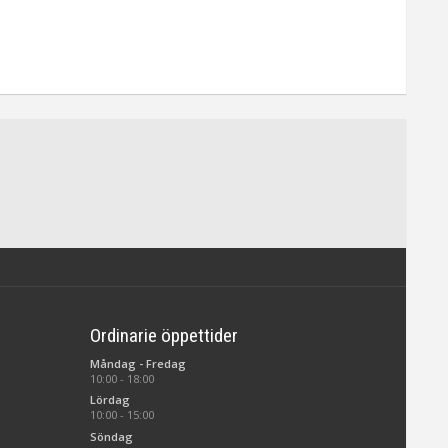
Ordinarie öppettider
Måndag - Fredag
10:00 - 18:00
Lördag
10:00 - 15:00
Söndag