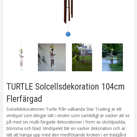
TURTLE Solcellsdekoration 104cm
Flerfärgad
Solcelldekorationen Turtle från välkända Star Trading är ett
vindspel som klingar lätt i vinden som samtidigt är vacker att se
på med sin multi-färgade dekorationer i form av sköldpadda,
blomma och blad. Vindspelet blir en vacker dekoration och är
lätt att hänga upp med den medföljande kroken i en trädgård