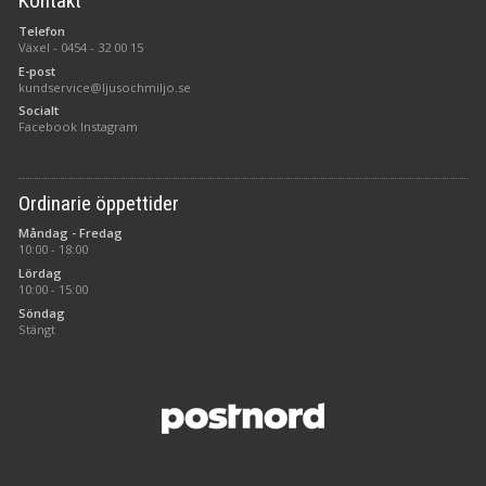
Kontakt
Telefon
Växel -
0454 - 32 00 15
E-post
kundservice@ljusochmiljo.se
Socialt
Facebook
Instagram
Ordinarie öppettider
Måndag - Fredag
10:00 - 18:00
Lördag
10:00 - 15:00
Söndag
Stängt