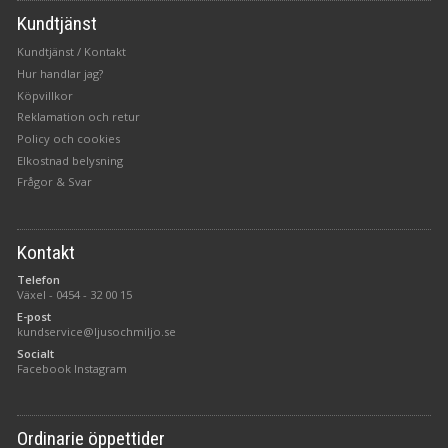
Kundtjänst
Kundtjänst / Kontakt
Hur handlar jag?
Köpvillkor
Reklamation och retur
Policy och cookies
Elkostnad belysning
Frågor & Svar
Kontakt
Telefon
Växel -
0454 - 32 00 15
E-post
kundservice@ljusochmiljo.se
Socialt
Facebook
Instagram
Ordinarie öppettider