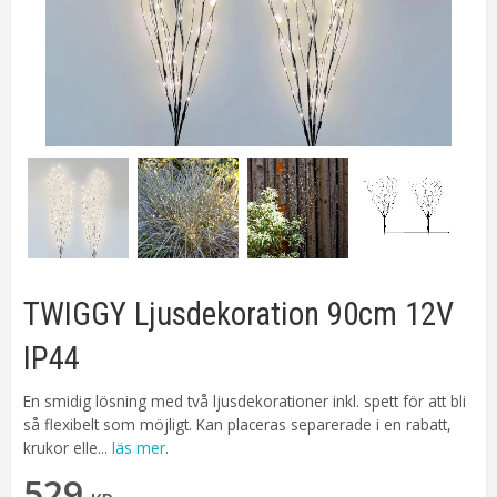
TWIGGY Ljusdekoration 90cm 12V
IP44
En smidig lösning med två ljusdekorationer inkl. spett för att bli
så flexibelt som möjligt. Kan placeras separerade i en rabatt,
krukor elle...
läs mer
.
529