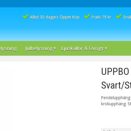
Alltid 30 dagars Öppet Köp
Frakt 79 kr
Sna
lysning
Julbelysning
Ljuskällor & Övrigt
UPPBO 
Svart/S
Pendelupphäng U
krokupphäng. St