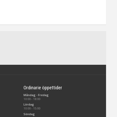
Ordinarie öppettider
Måndag - Fredag
10:00 - 18:00
Lördag
10:00 - 15:00
Söndag