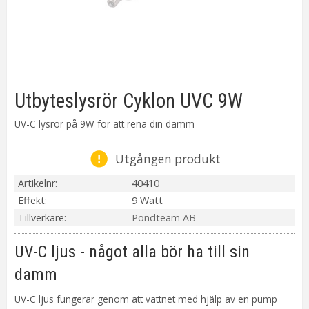
Utbyteslysrör Cyklon UVC 9W
UV-C lysrör på 9W för att rena din damm
Utgången produkt
Artikelnr
40410
Effekt
9 Watt
Tillverkare
Pondteam AB
UV-C ljus - något alla bör ha till sin
damm
UV-C ljus fungerar genom att vattnet med hjälp av en pump