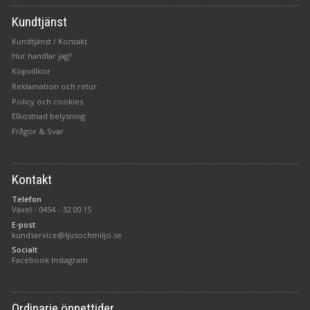
Kundtjänst
Kundtjänst / Kontakt
Hur handlar jag?
Köpvillkor
Reklamation och retur
Policy och cookies
Elkostnad belysning
Frågor & Svar
Kontakt
Telefon
Växel -
0454 - 32 00 15
E-post
kundservice@ljusochmiljo.se
Socialt
Facebook
Instagram
Ordinarie öppettider