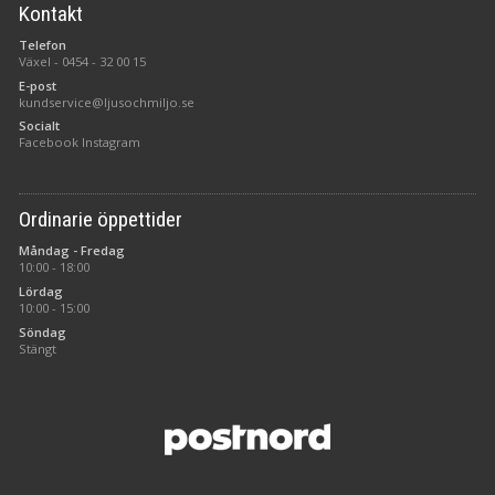
Kontakt
Telefon
Växel -
0454 - 32 00 15
E-post
kundservice@ljusochmiljo.se
Socialt
Facebook
Instagram
Ordinarie öppettider
Måndag - Fredag
10:00 - 18:00
Lördag
10:00 - 15:00
Söndag
Stängt