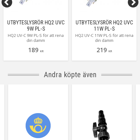
UTBYTESLYSRÖR HQ2 UVC
UTBYTESLYSRÖR HQ2 UVC
9W PL-S
11W PL-S
HQ2 UV-C 9W PL-S för att rena
HQ2 UV-C 11W PL-S för att rena
din damm
din damm
189
219
KR
KR
Andra köpte även