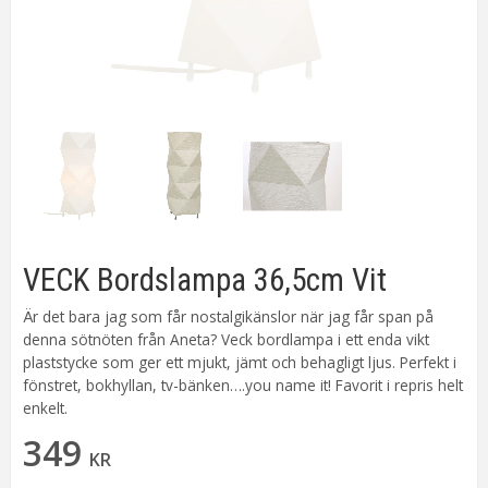
VECK Bordslampa 36,5cm Vit
Är det bara jag som får nostalgikänslor när jag får span på
denna sötnöten från Aneta? Veck bordlampa i ett enda vikt
plaststycke som ger ett mjukt, jämt och behagligt ljus. Perfekt i
fönstret, bokhyllan, tv-bänken….you name it! Favorit i repris helt
enkelt.
349
KR