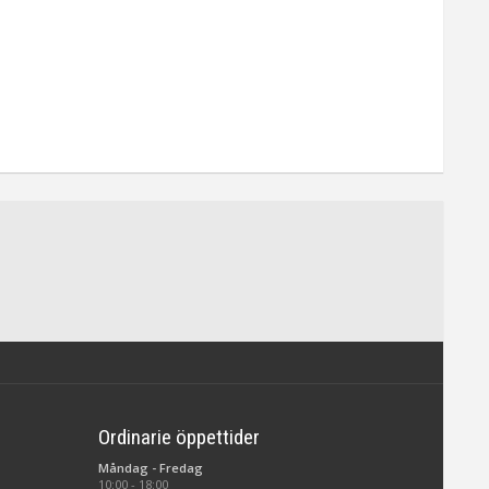
Ordinarie öppettider
Måndag - Fredag
10:00 - 18:00